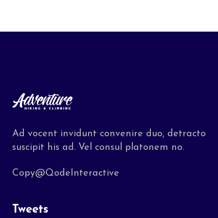
Ad vocent invidunt convenire duo, detracto
suscipit his ad. Vel consul platonem no.
Copy@QodeInteractive
Tweets