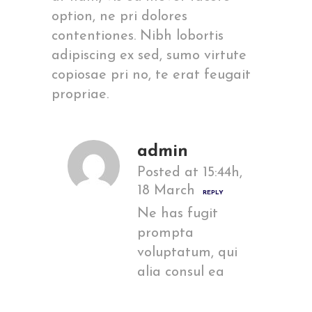
option, ne pri dolores
contentiones. Nibh lobortis
adipiscing ex sed, sumo virtute
copiosae pri no, te erat feugait
propriae.
admin
Posted at 15:44h,
18 March
REPLY
Ne has fugit
prompta
voluptatum, qui
alia consul ea