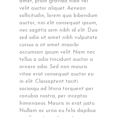
amet, proin gravida nibh vel
velit auctor aliquet. Aenean
sollicitudin, lorem quis bibendum
auctor, nisi elit consequat ipsum,
nec sagittis sem nibh id elit. Duis
sed odio sit amet nibh vulputate
cursus a sit amet maorbi
accumsan ipsum velit. Nam nec
tellus a odio tincidunt auctor a
ornare odio. Sed non mauris
vitae erat consequat auctor eu
in elit. Classaptent taciti
sociosqu ad litora torquent per
conubia nostra, per inceptos
himenaeos. Mauris in erat justo.
Nullam ac urna eu felis dapibus