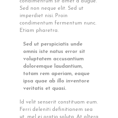
condimentum sit amet a augue.
Sed non neque elit. Sed ut
imperdiet nisi. Proin
condimentum fermentum nunc.
Etiam pharetra.
Sed ut perspiciatis unde
omnis iste natus error sit
voluptatem accusantium
doloremque laudantium,
totam rem aperiam, eaque
ipsa quae ab illo inventore
veritatis et quasi.
Id velit senserit constituam eum.
Ferri deleniti definitionem sea
ut, mel ei oratio soluta. At altera